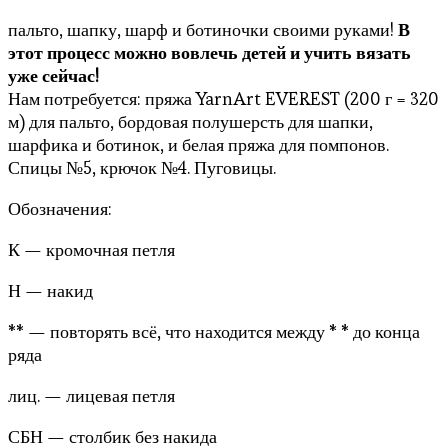
пальто, шапку, шарф и ботиночки своими руками!
В
этот процесс можно вовлечь детей и учить вязать
уже сейчас!
Нам потребуется: пряжа YarnArt EVEREST (200 г = 320
м) для пальто, бордовая полушерсть для шапки,
шарфика и ботинок, и белая пряжа для помпонов.
Спицы №5, крючок №4. Пуговицы.
Обозначения:
К — кромочная петля
Н — накид
** — повторять всё, что находится между * * до конца
ряда
лиц. — лицевая петля
СБН — столбик без накида