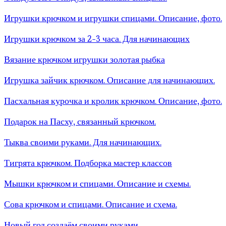
Игрушки крючком и игрушки спицами. Описание, фото.
Игрушки крючком за 2-3 часа. Для начинающих
Вязание крючком игрушки золотая рыбка
Игрушка зайчик крючком. Описание для начинающих.
Пасхальная курочка и кролик крючком. Описание, фото.
Подарок на Пасху, связанный крючком.
Тыква своими руками. Для начинающих.
Тигрята крючком. Подборка мастер классов
Мышки крючком и спицами. Описание и схемы.
Сова крючком и спицами. Описание и схема.
Новый год создаём своими руками.