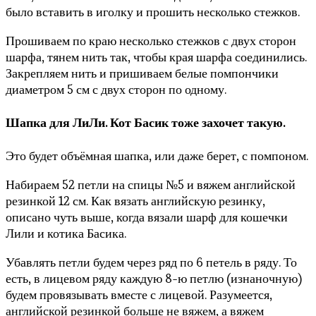
было вставить в иголку и прошить несколько стежков.
Прошиваем по краю несколько стежков с двух сторон
шарфа, тянем нить так, чтобы края шарфа соединились.
Закрепляем нить и пришиваем белые помпончики
диаметром 5 см с двух сторон по одному.
Шапка для ЛиЛи. Кот Басик тоже захочет такую.
Это будет объёмная шапка, или даже берет, с помпоном.
Набираем 52 петли на спицы №5 и вяжем английской
резинкой 12 см. Как вязать английскую резинку,
описано чуть выше, когда вязали шарф для кошечки
Лили и котика Басика.
Убавлять петли будем через ряд по 6 петель в ряду. То
есть, в лицевом ряду каждую 8-ю петлю (изнаночную)
будем провязывать вместе с лицевой. Разумеется,
английской резинкой больше не вяжем, а вяжем