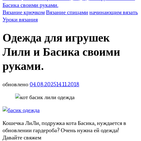
Басика своими руками.
Вязание крючком
Вязание спицами
начинающим вязать
Уроки вязания
Одежда для игрушек
Лили и Басика своими
руками.
обновлено
04.08.2025
14.11.2018
Кошечка ЛиЛи, подружка кота Басика, нуждается в
обновлении гардероба? Очень нужна ей одежда!
Давайте свяжем