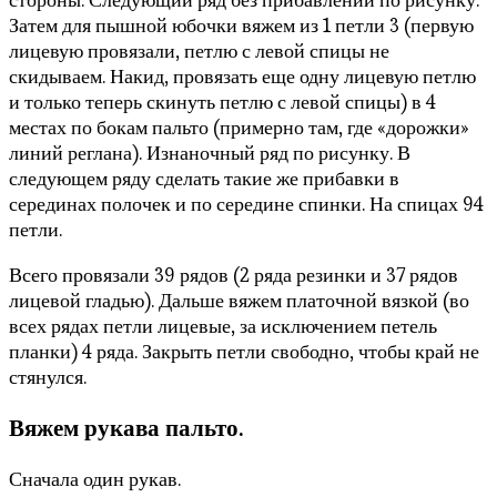
Затем для пышной юбочки вяжем из 1 петли 3 (первую
лицевую провязали, петлю с левой спицы не
скидываем. Накид, провязать еще одну лицевую петлю
и только теперь скинуть петлю с левой спицы) в 4
местах по бокам пальто (примерно там, где «дорожки»
линий реглана). Изнаночный ряд по рисунку. В
следующем ряду сделать такие же прибавки в
серединах полочек и по середине спинки. На спицах 94
петли.
Всего провязали 39 рядов (2 ряда резинки и 37 рядов
лицевой гладью). Дальше вяжем платочной вязкой (во
всех рядах петли лицевые, за исключением петель
планки) 4 ряда. Закрыть петли свободно, чтобы край не
стянулся.
Вяжем рукава пальто.
Сначала один рукав.