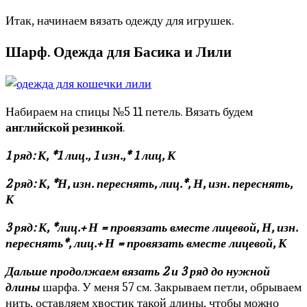
Итак, начинаем вязать одежду для игрушек.
Шарф. Одежда для Басика и Лили
Набираем на спицы №5 11 петель. Вязать будем
английской резинкой
.
1 ряд: К, *1 лиц., 1 изн.,* 1 лиц, К
2 ряд: К, *Н, изн. переснять, лиц.*, Н, изн. переснять,
К
3 ряд: К, *лиц.+ Н = провязать вместе лицевой, Н, изн.
переснять*, лиц.+ Н = провязать вместе лицевой, К
Дальше продолжаем вязать 2 и 3 ряд до нужной
длины
шарфа. У меня 57 см. Закрываем петли, обрываем
нить, оставляем хвостик такой длины, чтобы можно