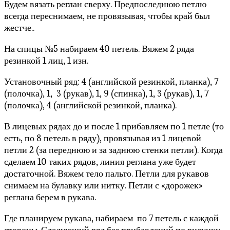
Будем вязать реглан сверху. Предпоследнюю петлю
всегда переснимаем, не провязывая, чтобы край был
жестче..
На спицы №5 набираем 40 петель. Вяжем 2 ряда
резинкой 1 лиц, 1 изн.
Установочный ряд: 4 (английской резинкой, планка), 7
(полочка), 1, 3 (рукав), 1, 9 (спинка), 1, 3 (рукав), 1, 7
(полочка), 4 (английской резинкой, планка).
В лицевых рядах до и после 1 прибавляем по 1 петле (то
есть, по 8 петель в ряду), провязывая из 1 лицевой
петли 2 (за переднюю и за заднюю стенки петли). Когда
сделаем 10 таких рядов, линия реглана уже будет
достаточной. Вяжем тело пальто. Петли для рукавов
снимаем на булавку или нитку. Петли с «дорожек»
реглана берем в рукава.
Где планируем рукава, набираем по 7 петель с каждой
стороны. Следующий ряд без прибавлений по рисунку.