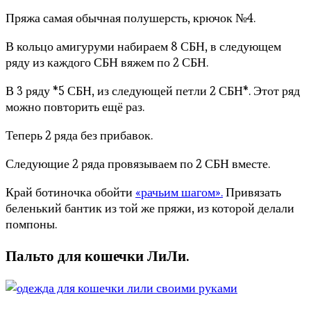
Пряжа самая обычная полушерсть, крючок №4.
В кольцо амигуруми набираем 8 СБН, в следующем
ряду из каждого СБН вяжем по 2 СБН.
В 3 ряду *5 СБН, из следующей петли 2 СБН*. Этот ряд
можно повторить ещё раз.
Теперь 2 ряда без прибавок.
Следующие 2 ряда провязываем по 2 СБН вместе.
Край ботиночка обойти
«рачьим шагом».
Привязать
беленький бантик из той же пряжи, из которой делали
помпоны.
Пальто для кошечки ЛиЛи.