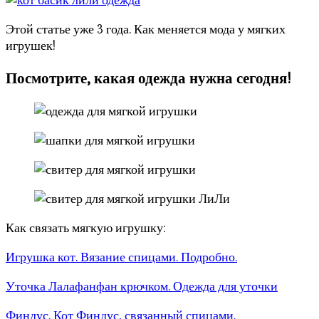
Этой статье уже 3 года. Как меняется мода у мягких
игрушек!
Посмотрите, какая одежда нужна сегодня!
Как связать мягкую игрушку:
Игрушка кот. Вязание спицами. Подробно.
Уточка Лалафанфан крючком. Одежда для уточки
Финдус. Кот Финдус, связанный спицами.