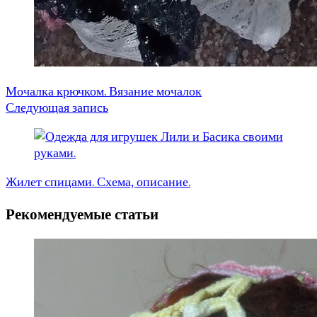
Мочалка крючком. Вязание мочалок
Следующая запись
Жилет спицами. Схема, описание.
Рекомендуемые статьи