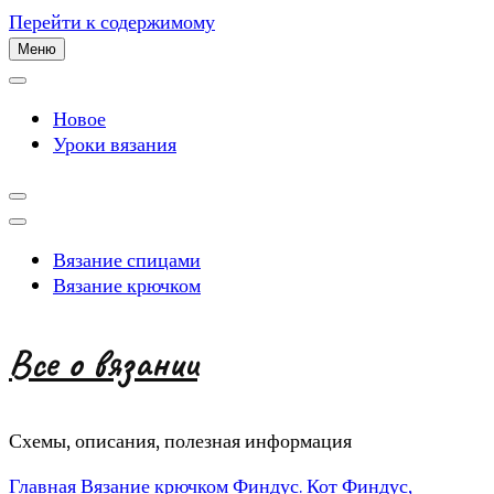
Перейти к содержимому
Меню
Новое
Уроки вязания
Вязание спицами
Вязание крючком
Все о вязании
Схемы, описания, полезная информация
Главная
Вязание крючком
Финдус. Кот Финдус,