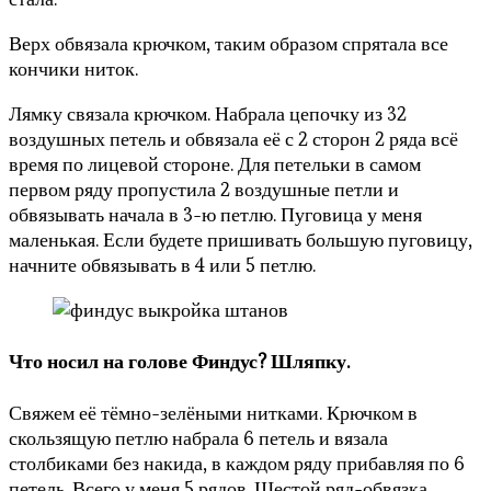
Верх обвязала крючком, таким образом спрятала все
кончики ниток.
Лямку связала крючком. Набрала цепочку из 32
воздушных петель и обвязала её с 2 сторон 2 ряда всё
время по лицевой стороне. Для петельки в самом
первом ряду пропустила 2 воздушные петли и
обвязывать начала в 3-ю петлю. Пуговица у меня
маленькая. Если будете пришивать большую пуговицу,
начните обвязывать в 4 или 5 петлю.
Что носил на голове Финдус?
Шляпку.
Свяжем её тёмно-зелёными нитками. Крючком в
скользящую петлю набрала 6 петель и вязала
столбиками без накида, в каждом ряду прибавляя по 6
петель. Всего у меня 5 рядов. Шестой ряд-обвязка