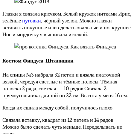
Глазки я связала крючком. Белый кружок нитками Ирис,
зелёные
пуговки
, чёрный узелок. Можно глазки
вставить покупные или сделать овальные и по-крупнее.
Нос и мордочку я вышивала иголкой.
Костюм Финдуса.
Штанишки.
На спицы №3 набрала 32 петли и вязала платочной
вязкой, чередуя светлые и тёмные полосы. Тёмная
полоска 2 ряда, светлая — 10 рядов.Связала 2
прямоугольника длиной по 22 см. Высота у меня 16 см.
Когда их сшила между собой, получилось плохо.
Связала вставку, квадрат из 12 петель и 14 рядов.
Можно было сделать чуть меньше. Переделывать не
стала.