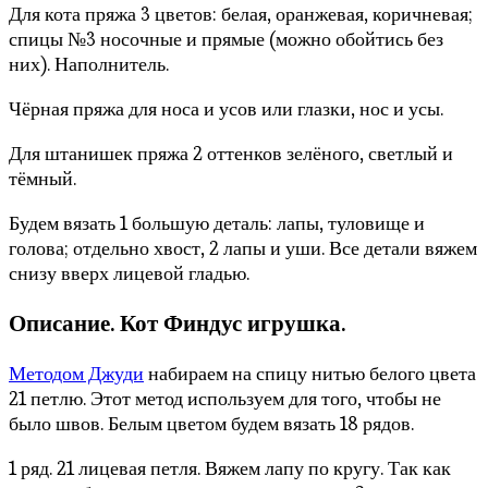
Для кота пряжа 3 цветов: белая, оранжевая, коричневая;
спицы №3 носочные и прямые (можно обойтись без
них). Наполнитель.
Чёрная пряжа для носа и усов или глазки, нос и усы.
Для штанишек пряжа 2 оттенков зелёного, светлый и
тёмный.
Будем вязать 1 большую деталь: лапы, туловище и
голова; отдельно хвост, 2 лапы и уши. Все детали вяжем
снизу вверх лицевой гладью.
Описание. Кот Финдус игрушка.
Методом Джуди
набираем на спицу нитью белого цвета
21 петлю. Этот метод используем для того, чтобы не
было швов. Белым цветом будем вязать 18 рядов.
1 ряд. 21 лицевая петля. Вяжем лапу по кругу. Так как