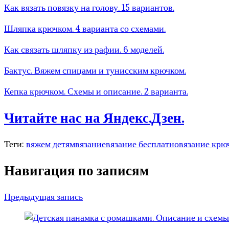
Как вязать повязку на голову. 15 вариантов.
Шляпка крючком. 4 варианта со схемами.
Как связать шляпку из рафии. 6 моделей.
Бактус. Вяжем спицами и тунисским крючком.
Кепка крючком. Схемы и описание. 2 варианта.
Читайте нас на Яндекс.Дзен.
Теги:
вяжем детям
вязание
вязание бесплатно
вязание крю
Навигация по записям
Предыдущая запись