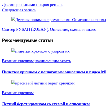
Джемпер спицами покроя реглан.
Следующая запись
Свитер РУБАН (RUBAN). Описание, схемы и видео
Рекомендуемые статьи
Вязание крючком
начинающим вязать
Пинетки крючком с пошаговым описанием и видео М
Вязание крючком
Летний берет крючком со схемой и описанием