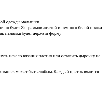
юбой одежды малышки.
очно будет 25 граммов желтой и немного белой пряжи
как панамка будет держать форму.
уть начало вязания плотно или оставить дырочку на
о ромашек может быть любым. Каждый цветок вяжется