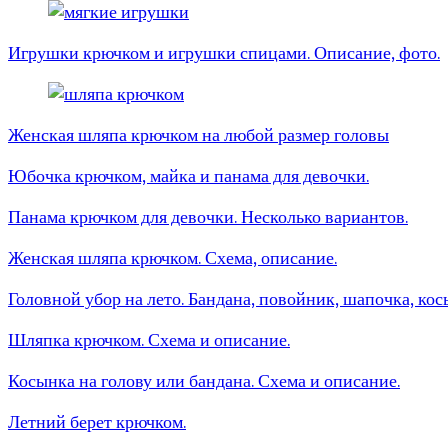
Игрушки крючком и игрушки спицами. Описание, фото.
Женская шляпа крючком на любой размер головы
Юбочка крючком, майка и панама для девочки.
Панама крючком для девочки. Несколько вариантов.
Женская шляпа крючком. Схема, описание.
Головной убор на лето. Бандана, повойник, шапочка, ко
Шляпка крючком. Схема и описание.
Косынка на голову или бандана. Схема и описание.
Летний берет крючком.