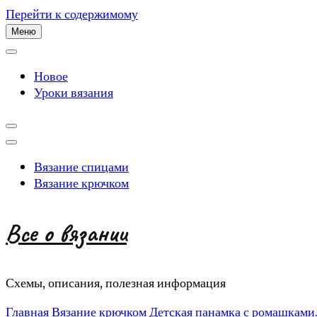
Перейти к содержимому
Меню
Новое
Уроки вязания
Вязание спицами
Вязание крючком
Все о вязании
Схемы, описания, полезная информация
Главная
Вязание крючком
Детская панамка с ромашками