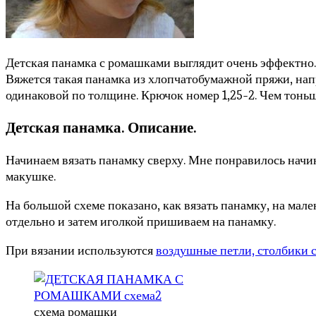
Детская панамка с ромашками выглядит очень эффектно.
Вяжется такая панамка из хлопчатобумажной пряжи, нап
одинаковой по толщине. Крючок номер 1,25-2. Чем тоньш
Детская панамка. Описание.
Начинаем вязать панамку сверху. Мне понравилось начин
макушке.
На большой схеме показано, как вязать панамку, на ма
отдельно и затем иголкой пришиваем на панамку.
При вязании используются
воздушные петли, столбики с
схема ромашки