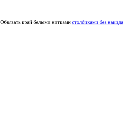
. Обвязать край белыми нитками
столбиками без накида