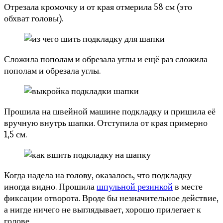
Отрезала кромочку и от края отмерила 58 см (это
обхват головы).
Сложила пополам и обрезала углы и ещё раз сложила
пополам и обрезала углы.
Прошила на швейной машине подкладку и пришила её
вручную внутрь шапки. Отступила от края примерно
1,5 см.
Когда надела на голову, оказалось, что подкладку
иногда видно. Прошила
шпульной резинкой
в месте
фиксации отворота. Вроде бы незначительное действие,
а нигде ничего не выглядывает, хорошо прилегает к
голове.