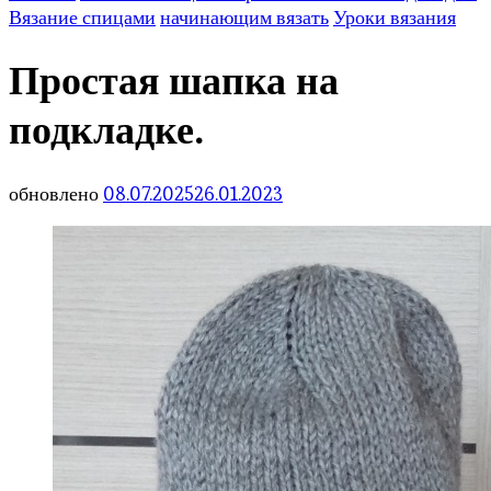
Вязание спицами
начинающим вязать
Уроки вязания
Простая шапка на
подкладке.
обновлено
08.07.2025
26.01.2023