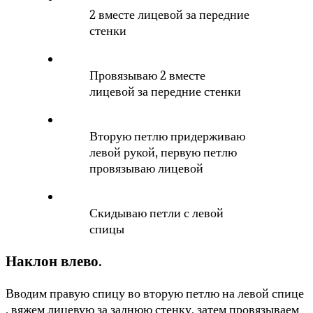
2 вместе лицевой за передние
стенки
Провязываю 2 вместе
лицевой за передние стенки
Вторую петлю придерживаю
левой рукой, первую петлю
провязываю лицевой
Скидываю петли с левой
спицы
Наклон влево.
Вводим правую спицу во вторую петлю на левой спице
, вяжем лицевую за заднюю стенку, затем провязываем