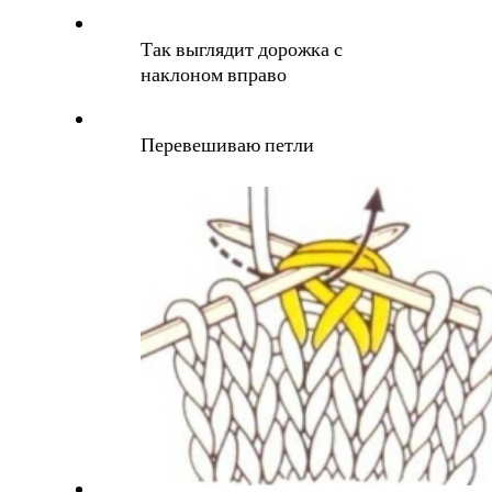
Так выглядит дорожка с
наклоном вправо
Перевешиваю петли