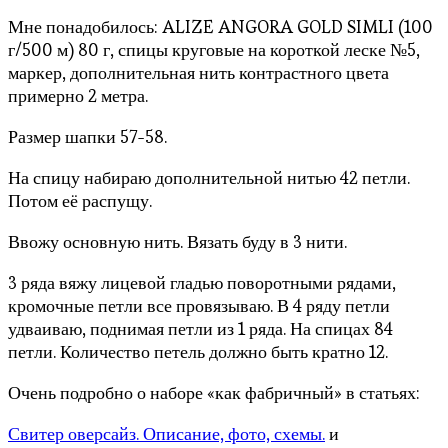
Мне понадобилось: ALIZE ANGORA GOLD SIMLI (100
г/500 м) 80 г, спицы круговые на короткой леске №5,
маркер, дополнительная нить контрастного цвета
примерно 2 метра.
Размер шапки 57-58.
На спицу набираю дополнительной нитью 42 петли.
Потом её распущу.
Ввожу основную нить. Вязать буду в 3 нити.
3 ряда вяжу лицевой гладью поворотными рядами,
кромочные петли все провязываю. В 4 ряду петли
удваиваю, поднимая петли из 1 ряда. На спицах 84
петли. Количество петель должно быть кратно 12.
Очень подробно о наборе «как фабричный» в статьях:
Свитер оверсайз. Описание, фото, схемы.
и