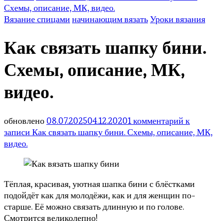
Схемы, описание, МК, видео.
Вязание спицами
начинающим вязать
Уроки вязания
Как связать шапку бини.
Схемы, описание, МК,
видео.
обновлено
08.07.2025
04.12.2020
1 комментарий
к
записи Как связать шапку бини. Схемы, описание, МК,
видео.
Тёплая, красивая, уютная шапка бини с блёстками
подойдёт как для молодёжи, как и для женщин по-
старше. Её можно связать длинную и по голове.
Смотрится великолепно!