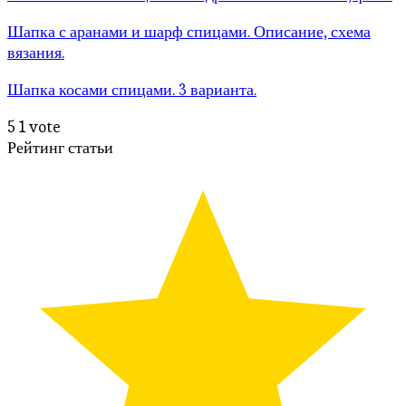
Шапка с аранами и шарф спицами. Описание, схема
вязания.
Шапка косами спицами. 3 варианта.
5
1
vote
Рейтинг статьи