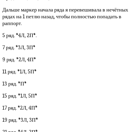
Дальше маркер начала ряда я перевешивала в нечётных
рядах на 1 петлю назад, чтобы полностью попадать в
раппорт.
5 ряд. *4Л, 2П*.
7 ряд. *3Л, 3П*
9 ряд. *2Л, 4П*
11 ряд. *1Л, 5П*
13 ряд. *П*
15 ряд. *1Л, 5П*
17 ряд. *2Л, 4П*
19 ряд. *3Л, 3П*
21 ряд. *4Л, 2П*