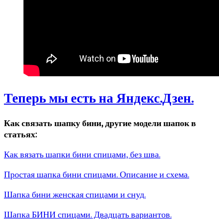
Теперь мы есть на Яндекс.Дзен.
Как связать шапку бини, другие модели шапок в
статьях:
Как вязать шапки бини спицами, без шва.
Простая шапка бини спицами. Описание и схема.
Шапка бини женская спицами и снуд.
Шапка БИНИ спицами. Двадцать вариантов.