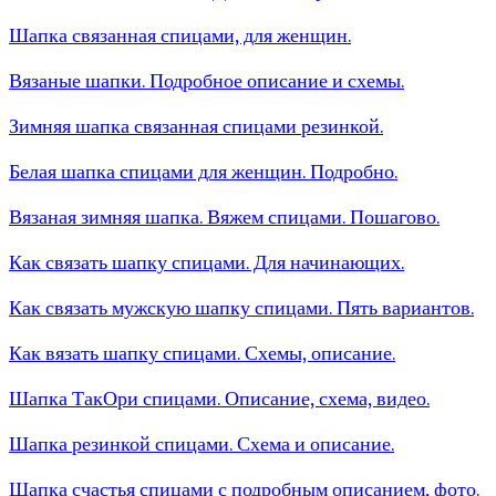
Шапка связанная спицами, для женщин.
Вязаные шапки. Подробное описание и схемы.
Зимняя шапка связанная спицами резинкой.
Белая шапка спицами для женщин. Подробно.
Вязаная зимняя шапка. Вяжем спицами. Пошагово.
Как связать шапку спицами. Для начинающих.
Как связать мужскую шапку спицами. Пять вариантов.
Как вязать шапку спицами. Схемы, описание.
Шапка ТакОри спицами. Описание, схема, видео.
Шапка резинкой спицами. Схема и описание.
Шапка счастья спицами с подробным описанием, фото.