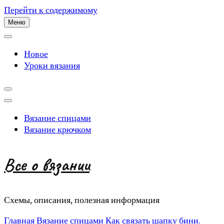
Перейти к содержимому
Меню
Новое
Уроки вязания
Вязание спицами
Вязание крючком
Все о вязании
Схемы, описания, полезная информация
Главная
Вязание спицами
Как связать шапку бини.