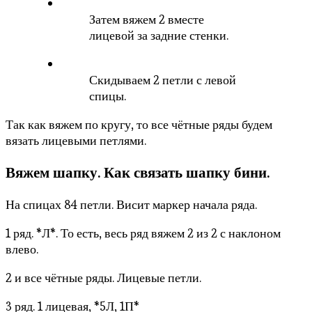
Затем вяжем 2 вместе
лицевой за задние стенки.
Скидываем 2 петли с левой
спицы.
Так как вяжем по кругу, то все чётные ряды будем
вязать лицевыми петлями.
Вяжем шапку. Как связать шапку бини.
На спицах 84 петли. Висит маркер начала ряда.
1 ряд. *Л*. То есть, весь ряд вяжем 2 из 2 с наклоном
влево.
2 и все чётные ряды. Лицевые петли.
3 ряд. 1 лицевая, *5Л, 1П*