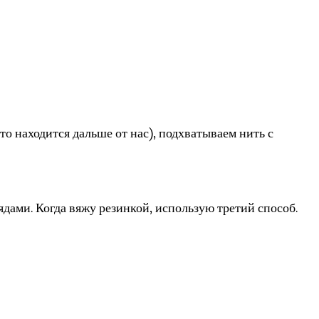
то находится дальше от нас), подхватываем нить с
дами. Когда вяжу резинкой, использую третий способ.