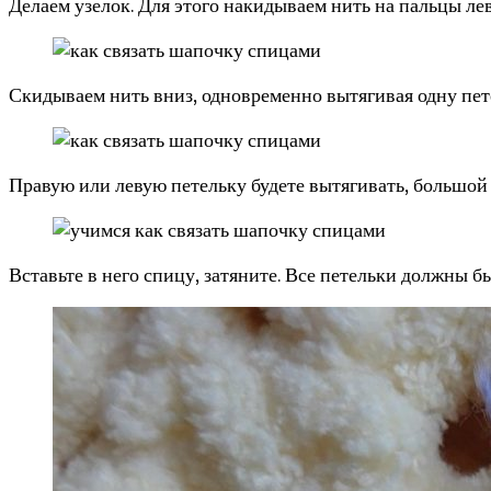
Делаем узелок. Для этого накидываем нить на пальцы лев
Скидываем нить вниз, одновременно вытягивая одну пет
Правую или левую петельку будете вытягивать, большой 
Вставьте в него спицу, затяните. Все петельки должны б