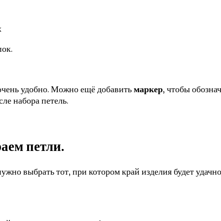
пок.
 очень удобно. Можно ещё добавить
маркер
, чтобы обознач
сле набора петель.
аем петли.
ужно выбрать тот, при котором край изделия будет удачно