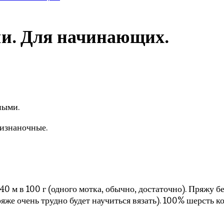
ми. Для начинающих.
ными.
 изнаночные.
240 м в 100 г (одного мотка, обычно, достаточно). Пряжу 
яже очень трудно будет научиться вязать). 100% шерсть ко