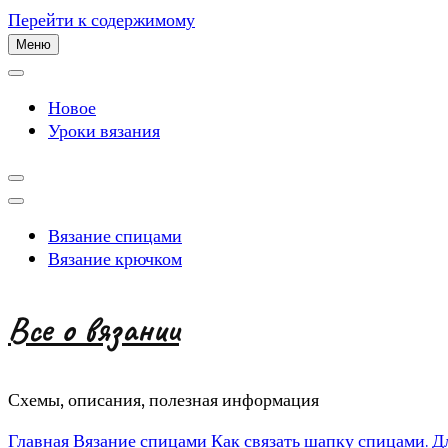
Перейти к содержимому
Меню
Новое
Уроки вязания
Вязание спицами
Вязание крючком
Все о вязании
Схемы, описания, полезная информация
Главная
Вязание спицами
Как связать шапку спицами. 