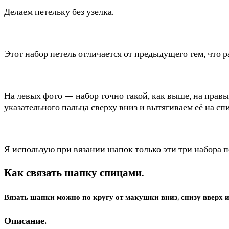
Делаем петельку без узелка.
Этот набор петель отличается от предыдущего тем, что 
На левых фото — набор точно такой, как выше, на правы
указательного пальца сверху вниз и вытягиваем её на сп
Я использую при вязании шапок только эти три набора п
Как связать шапку спицами.
Вязать шапки можно по кругу от макушки вниз, снизу вверх и
Описание.