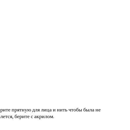
берите прятную для лица и нить чтобы была не
лется, берите с акрилом.