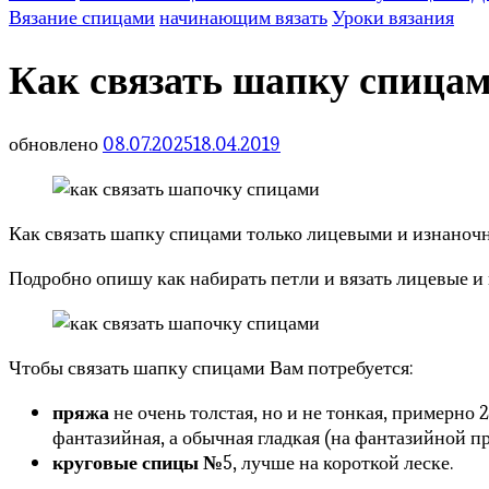
Вязание спицами
начинающим вязать
Уроки вязания
Как связать шапку спица
обновлено
08.07.2025
18.04.2019
Как связать шапку спицами только лицевыми и изнаноч
Подробно опишу как набирать петли и вязать лицевые и
Чтобы связать шапку спицами Вам потребуется:
пряжа
не очень толстая, но и не тонкая, примерно 
фантазийная, а обычная гладкая (на фантазийной пр
круговые спицы №
5, лучше на короткой леске.