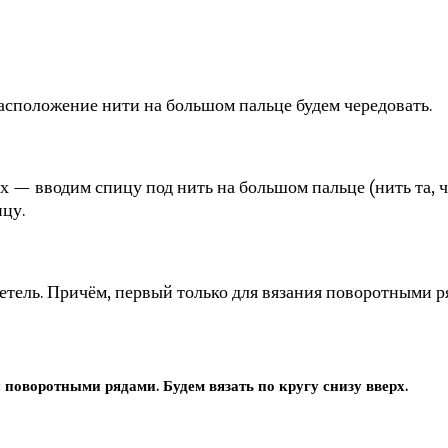
расположение нити на большом пальце будем чередовать.
х — вводим спицу под нить на большом пальце (нить та, ч
ицу.
етель. Причём, первый только для вязания поворотными ря
 поворотными рядами. Будем вязать по кругу снизу вверх.