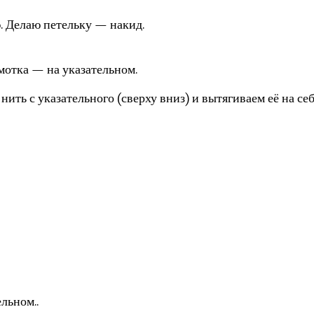
ю. Делаю петельку — накид.
 мотка — на указательном.
нить с указательного (сверху вниз) и вытягиваем её на се
льном..