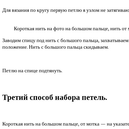
Для вязания по кругу первую петлю я узлом не затягива
Короткая нить на фото на большом пальце, нить от
Заводим спицу под нить с большого пальца, захватываем 
положение. Нить с большого пальца скидываем.
Петлю на спице подтянуть.
Третий способ набора петель.
Короткая нить на большом пальце, от мотка — на указате