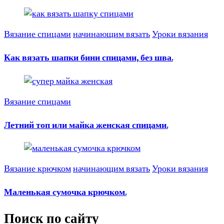
Вязание спицами
начинающим вязать
Уроки вязания
Как вязать шапки бини спицами, без шва.
Вязание спицами
Летний топ или майка женская спицами.
Вязание крючком
начинающим вязать
Уроки вязания
Маленькая сумочка крючком.
Поиск по сайту