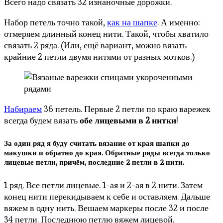
Всего надо связать 32 изнаночные дорожки.
Набор петель точно такой,
как на шапке
. А именно:
отмеряем длинный конец нити. Такой, чтобы хватило
связать 2 ряда. (Или, ещё вариант, можно вязать
крайние 2 петли двумя нитями от разных мотков.)
Набираем
36 петель. Первые 2 петли по краю варежек
всегда будем вязать
обе лицевыми в 2 нитки
!
За один ряд я буду считать вязание от края шапки до
макушки и обратно до края. Обратные ряды всегда только
лицевые петли, причём, последние 2 петли в 2 нити.
1 ряд. Все петли лицевые. 1-ая и 2-ая в 2 нити. Затем
конец нити перекидываем к себе и оставляем. Дальше
вяжем в одну нить. Вешаем маркеры после 32 и после
34 петли. Последнюю петлю вяжем лицевой.