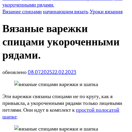
укороченными рядами.
Вязание спицами
начинающим вязать
Уроки вязания
Вязаные варежки
спицами укороченными
рядами.
обновлено
08.07.2025
22.02.2023
Эти варежки связаны спицами не по кругу, как я
привыкла, а укороченными рядами только лицевыми
петлями. Они идут в комплект к
простой полосатой
шапке
.