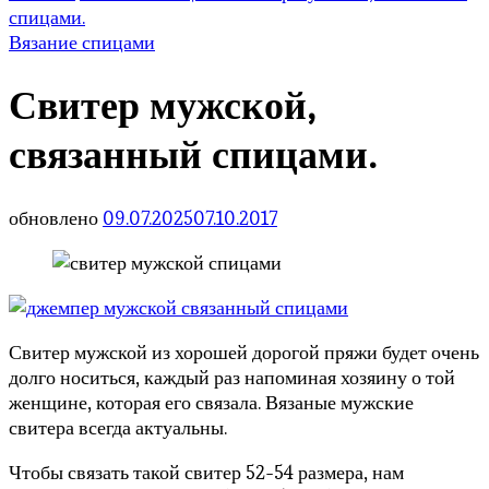
спицами.
Вязание спицами
Свитер мужской,
связанный спицами.
обновлено
09.07.2025
07.10.2017
Свитер мужской из хорошей дорогой пряжи будет очень
долго носиться, каждый раз напоминая хозяину о той
женщине, которая его связала. Вязаные мужские
свитера всегда актуальны.
Чтобы связать такой свитер 52-54 размера, нам