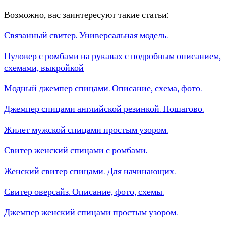
Возможно, вас заинтересуют такие статьи:
Связанный свитер. Универсальная модель.
Пуловер с ромбами на рукавах с подробным описанием,
схемами, выкройкой
Модный джемпер спицами. Описание, схема, фото.
Джемпер спицами английской резинкой. Пошагово.
Жилет мужской спицами простым узором.
Свитер женский спицами с ромбами.
Женский свитер спицами. Для начинающих.
Свитер оверсайз. Описание, фото, схемы.
Джемпер женский спицами простым узором.