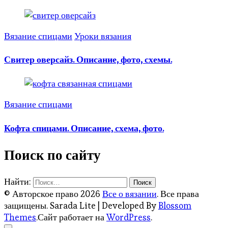
Вязание спицами
Уроки вязания
Свитер оверсайз. Описание, фото, схемы.
Вязание спицами
Кофта спицами. Описание, схема, фото.
Поиск по сайту
Найти:
© Авторское право 2026
Все о вязании
. Все права
защищены.
Sarada Lite | Developed By
Blossom
Themes
.Сайт работает на
WordPress
.