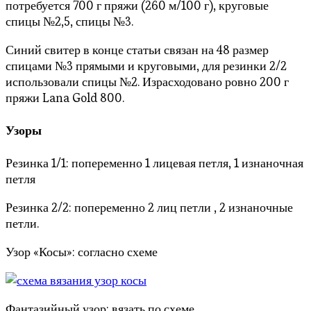
потребуется 700 г пряжи (260 м/100 г), круговые
спицы №2,5, спицы №3.
Синий свитер в конце статьи связан на 48 размер
спицами №3 прямыми и круговыми, для резинки 2/2
использовали спицы №2. Израсходовано ровно 200 г
пряжи Lana Gold 800.
Узоры
Резинка 1/1: попеременно 1 лицевая петля, 1 изнаночная
петля
Резинка 2/2: попеременно 2 лиц петли , 2 изнаночные
петли.
Узор «Косы»: согласно схеме
Фантазийный узор: вязать по схеме