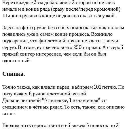
Через каждые 3 см добавляем с 2 сторон по петле в
начале и в конце ряда (сразу после/перед кромочной).
Ширина рукава в конце не должна оказаться узкой.
Здесь на фото рукав без серых полосок, так как полосы
появились уже в самом конце процесса. Возникло
подозрение, что фиолетовой пряжи не хватит, ввели
серую. В итоге, истрачено всего 250 г пряжи. А с серой
пряжей свитер интереснее, чем если бы он был
однотонный.
Спинка.
Точно также, как вязали перед, набираем 101 петлю. По
низу вяжем 6 рядов платочной вязкой.
Дальше резинкой *3 лицевые, 1 изнаночная* со
смещением в чётных рядах. То есть, также, как описано
выше.
Вводим нить серого цвета и ей вяжем 5 полосок по 2