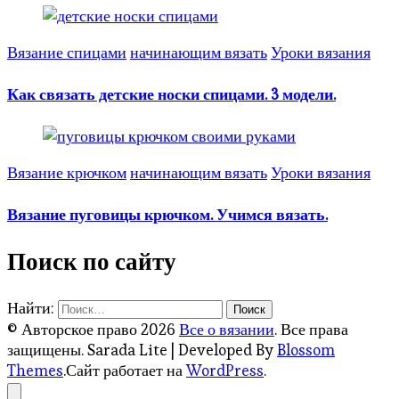
Вязание спицами
начинающим вязать
Уроки вязания
Как связать детские носки спицами. 3 модели.
Вязание крючком
начинающим вязать
Уроки вязания
Вязание пуговицы крючком. Учимся вязать.
Поиск по сайту
Найти:
© Авторское право 2026
Все о вязании
. Все права
защищены.
Sarada Lite | Developed By
Blossom
Themes
.Сайт работает на
WordPress
.