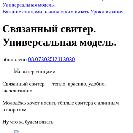
Универсальная модель.
Вязание спицами
начинающим вязать
Уроки вязания
Связанный свитер.
Универсальная модель.
обновлено
08.07.2025
12.11.2020
Связанный свитер — тепло, красиво, удобно,
эксклюзивно!
Молодёжь хочет носить тёплые свитера с длинным
отворотом.
Ну что ж, будем вязать!