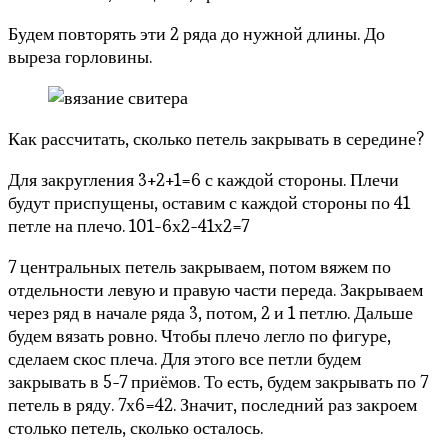
Будем повторять эти 2 ряда до нужной длины. До
выреза горловины.
Как рассчитать, сколько петель закрывать в середине?
Для закругления 3+2+1=6 с каждой стороны. Плечи
будут приспущены, оставим с каждой стороны по 41
петле на плечо. 101-6х2-41х2=7
7 центральных петель закрываем, потом вяжем по
отдельности левую и правую части переда. Закрываем
через ряд в начале ряда 3, потом, 2 и 1 петлю. Дальше
будем вязать ровно. Чтобы плечо легло по фигуре,
сделаем скос плеча. Для этого все петли будем
закрывать в 5-7 приёмов. То есть, будем закрывать по 7
петель в ряду. 7х6=42. Значит, последний раз закроем
столько петель, сколько осталось.