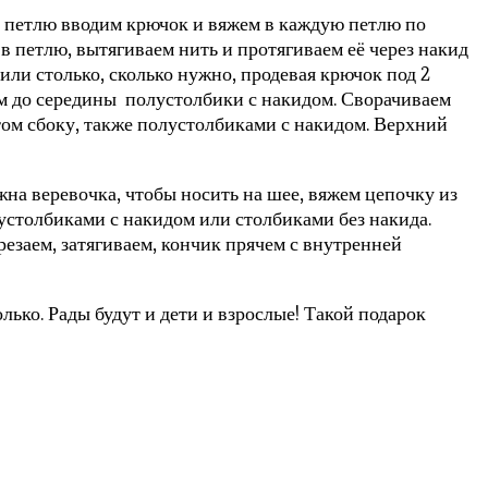
а петлю вводим крючок и вяжем в каждую петлю по
в петлю, вытягиваем нить и протягиваем её через накид
или столько, сколько нужно, продевая крючок под 2
ем до середины полустолбики с накидом. Сворачиваем
том сбоку, также полустолбиками с накидом. Верхний
жна веревочка, чтобы носить на шее, вяжем цепочку из
устолбиками с накидом или столбиками без накида.
резаем, затягиваем, кончик прячем с внутренней
ько. Рады будут и дети и взрослые! Такой подарок