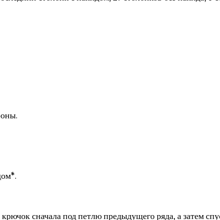
роны.
дом*.
 крючок сначала под петлю предыдущего ряда, а затем спу