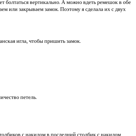
дет болтаться вертикально. А можно вдеть ремешок в обе
ем или закрываем замок. Поэтому я сделала их с двух
анская игла, чтобы пришить замок.
личество петель.
 столбиков с накидом в последний столбик с накидом