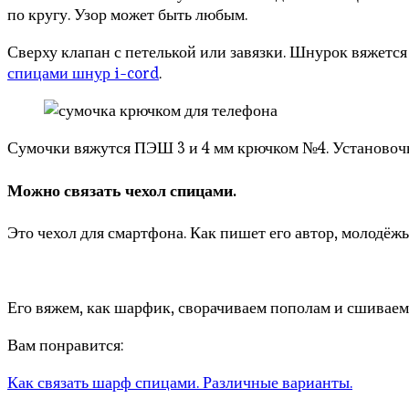
по кругу. Узор может быть любым.
Сверху клапан с петелькой или завязки. Шнурок вяжется
спицами шнур i-cord
.
Сумочки вяжутся ПЭШ 3 и 4 мм крючком №4. Установочны
Можно связать чехол спицами.
Это чехол для смартфона. Как пишет его автор, молодёжь
Его вяжем, как шарфик, сворачиваем пополам и сшиваем 
Вам понравится:
Как связать шарф спицами. Различные варианты.