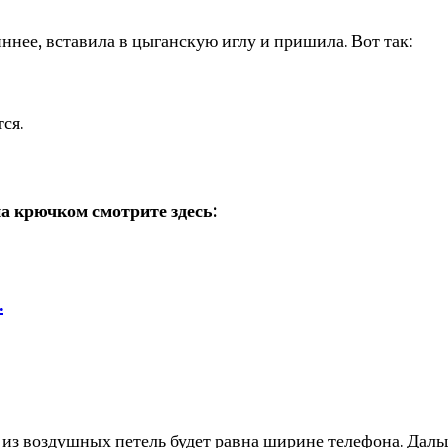
иннее, вставила в цыганскую иглу и пришила. Вот так:
ся.
а крючком смотрите здесь:
.
 из воздушных петель будет равна ширине телефона. Даль