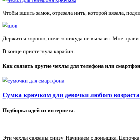
Чтобы вшить замок, отрезала нить, которой вязала, подл
Держится хорошо, ничего никуда не вылазит. Мне нравит
В конце пристегнула карабин.
Как связать другие чехлы для телефона или смартфон
Сумка крючком для девочки любого возраста
Подборка идей из интернета.
Эти чехлы связаны снизу. Начинаем с донышка. Цепочка