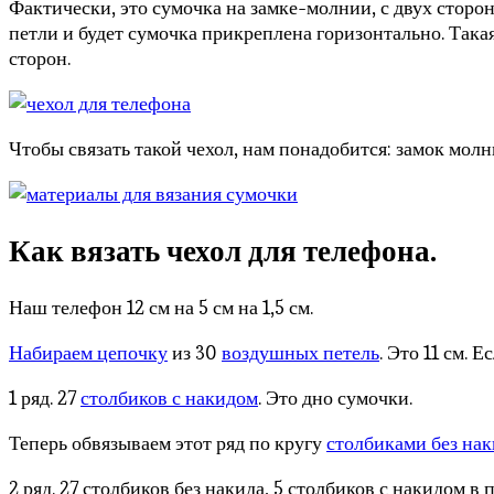
Фактически, это сумочка на замке-молнии, с двух сторон
петли и будет сумочка прикреплена горизонтально. Такая
сторон.
Чтобы связать такой чехол, нам понадобится: замок мо
Как вязать чехол для телефона.
Наш телефон 12 см на 5 см на 1,5 см.
Набираем цепочку
из 30
воздушных петель
. Это 11 см. 
1 ряд. 27
столбиков с накидом
. Это дно сумочки.
Теперь обвязываем этот ряд по кругу
столбиками без нак
2 ряд. 27 столбиков без накида, 5 столбиков с накидом в