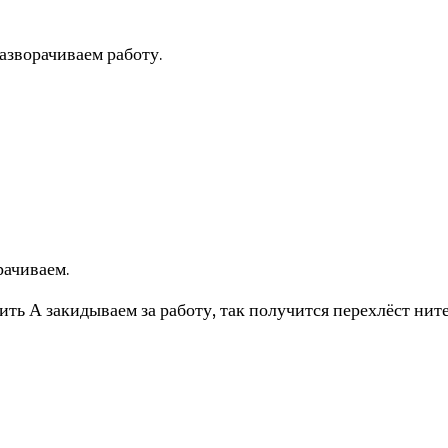
 Разворачиваем работу.
рачиваем.
нить А закидываем за работу, так получится перехлёст ните