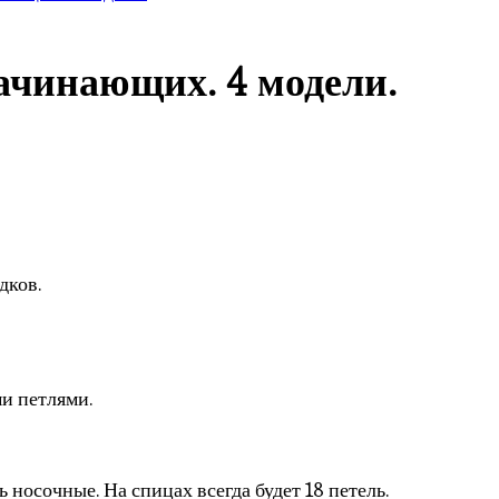
начинающих. 4 модели.
дков.
и петлями.
 носочные. На спицах всегда будет 18 петель.