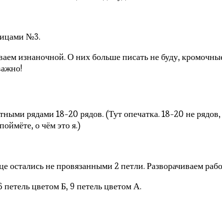
пицами №3.
ваем изнаночной. О них больше писать не буду, кромочные
важно!
ыми рядами 18-20 рядов. (Тут опечатка. 18-20 не рядов, 
оймёте, о чём это я.)
пице остались не провязанными 2 петли. Разворачиваем рабо
6 петель цветом Б, 9 петель цветом А.