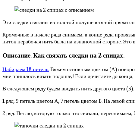
Эти следки связаны из толстой полушерстяной пряжи с
Кромочные в начале ряда снимаем, в конце ряда провязы
ниток нерабочая нить была на изнаночной стороне. Это 
Описание. Как связать следки на 2 спицах.
Набираем 18 петель.
Вяжем основным цветом (А) поворотн
мне пришлось вязать подошву! Если дочитаете до конца, п
В следующем ряду будем вводить нить другого цвета (Б).
1 ряд. 9 петель цветом А, 7 петель цветом Б. На левой с
2 ряд. Петлю, которую только что связали, переснимаем, 