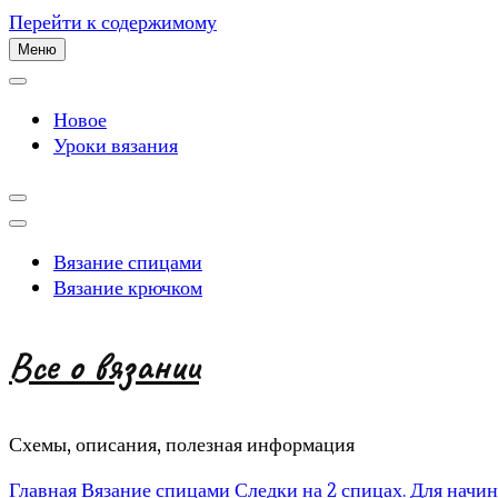
Перейти к содержимому
Меню
Новое
Уроки вязания
Вязание спицами
Вязание крючком
Все о вязании
Схемы, описания, полезная информация
Главная
Вязание спицами
Следки на 2 спицах. Для начи