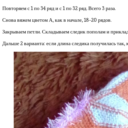
Повторяем с 1 по 34 ряд и с 1 по 32 ряд. Всего 3 раза.
Снова вяжем цветом А, как в начале, 18-20 рядов.
Закрываем петли. Складываем следик пополам и приклад
Дальше 2 варианта: если длина следика получилась так,