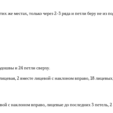
их же местах, только через 2-3 ряда и петли беру не из по
одошвы и 24 петли сверху.
лицевая, 2 вместе лицевой с наклоном вправо, 18 лицевых,
вой с наклоном вправо, лицевые до последних 3 петель, 2 