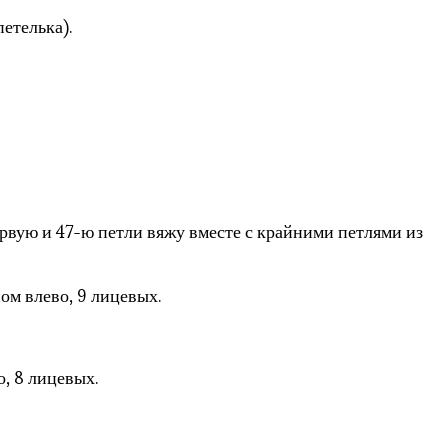
етелька).
ервую и 47-ю петли вяжу вместе с крайними петлями из
ном влево, 9 лицевых.
о, 8 лицевых.