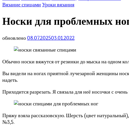
Вязание спицами
Уроки вязания
Носки для проблемных но
обновлено
08.07.2025
03.01.2022
Обычно носки вяжутся от резинки до мыска на одном кол
Вы видели на ногах приятной лучезарной женщины носки
надеть.
Приходится разрезать. Я связала для неё носочки с оче
Пряжу взяла рассказовскую. Шерсть (цвет натуральный),
№3,5.