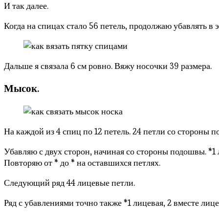
И так далее.
Когда на спицах стало 56 петель, продолжаю убавлять в эт
Дальше я связала 6 см ровно. Вяжу носочки 39 размера.
Мысок.
На каждой из 4 спиц по 12 петель. 24 петли со стороны п
Убавляю с двух сторон, начиная со стороны подошвы. *1 
Повторяю от * до * на оставшихся петлях.
Следующий ряд 44 лицевые петли.
Ряд с убавлениями точно также *1 лицевая, 2 вместе лице