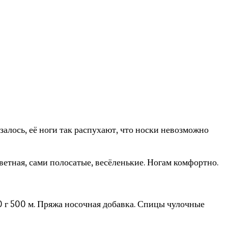
алось, её ноги так распухают, что носки невозможно
ветная, сами полосатые, весёленькие. Ногам комфортно.
0 г 500 м. Пряжа носочная добавка. Спицы чулочные