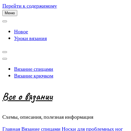
Перейти к содержимому
Меню
Новое
Уроки вязания
Вязание спицами
Вязание крючком
Все о вязании
Схемы, описания, полезная информация
Главная
Вязание спицами
Носки для проблемных ног