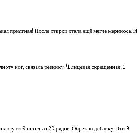
кая приятная! После стирки стала ещё мягче мериноса. И
оту ног, связала резинку *1 лицевая скрещенная, 1
олосу из 9 петель и 20 рядов. Обрезаю добавку. Эти 9