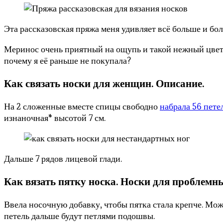
Эта рассказовская пряжа меня удивляет всё больше и бо
Меринос очень приятный на ощупь и такой нежный цвет. 
почему я её раньше не покупала?
Как связать носки для женщин. Описание.
На 2 сложенные вместе спицы свободно
набрала 56 петел
изнаночная* высотой 7 см.
Дальше 7 рядов лицевой глади.
Как вязать пятку носка. Носки для проблемны
Ввела носочную добавку, чтобы пятка стала крепче. Можн
петель дальше будут петлями подошвы.