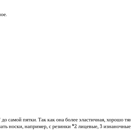
ое.
до самой пятки. Так как она более эластичная, хорошо тя
начать носки, например, с резинки *2 лицевые, 3 изнаночн