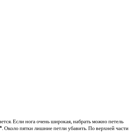
нется. Если нога очень широкая, набрать можно петель
ые*. Около пятки лишние петли убавить. По верхней части