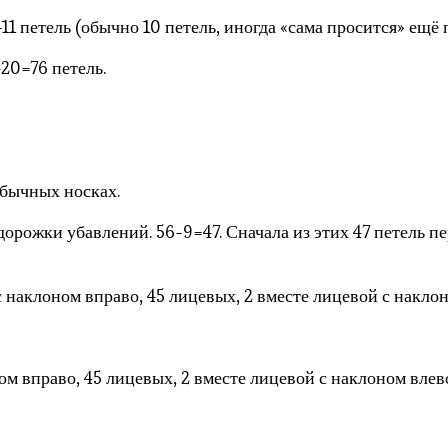
1 петель (обычно 10 петель, иногда «сама просится» ещё п
20=76 петель.
обычных носках.
орожки убавлений. 56-9=47. Сначала из этих 47 петель п
 с наклоном вправо, 45 лицевых, 2 вместе лицевой с накло
ом вправо, 45 лицевых, 2 вместе лицевой с наклоном влев