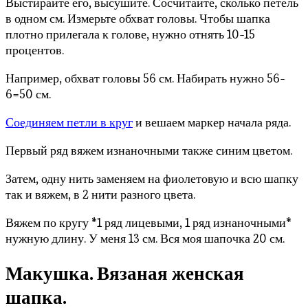
Выстирайте его, высушите. Сосчитайте, сколько петель
в одном см. Измерьте обхват головы. Чтобы шапка
плотно прилегала к голове, нужно отнять 10-15
процентов.
Например, обхват головы 56 см. Набирать нужно 56-
6=50 см.
Соединяем петли в круг
и вешаем маркер начала ряда.
Первый ряд вяжем изнаночными также синим цветом.
Затем, одну нить заменяем на фиолетовую и всю шапку
так и вяжем, в 2 нити разного цвета.
Вяжем по кругу *1 ряд лицевыми, 1 ряд изнаночными*
нужную длину. У меня 13 см. Вся моя шапочка 20 см.
Макушка. Вязаная женская
шапка.