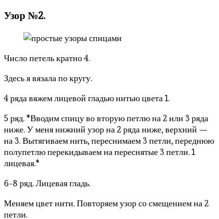
Узор №2.
Число петель кратно 4.
Здесь я вязала по кругу.
4 ряда вяжем лицевой гладью нитью цвета 1.
5 ряд. *Вводим спицу во вторую петлю на 2 или 3 ряда
ниже. У меня нижний узор на 2 ряда ниже, верхний —
на 3. Вытягиваем нить, переснимаем 3 петли, переднюю
полупетлю перекидываем на переснятые 3 петли. 1
лицевая.*
6-8 ряд. Лицевая гладь.
Меняем цвет нити. Повторяем узор со смещением на 2
петли.