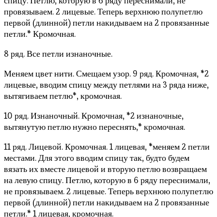
спицу. Петлю, которую в 6 ряду переснимали, не
провязываем. 2 лицевые. Теперь верхнюю полупетлю
первой (длинной) петли накидываем на 2 провязанные
петли.* Кромочная.
8 ряд. Все петли изнаночные.
Меняем цвет нити. Смещаем узор. 9 ряд. Кромочная, *2
лицевые, вводим спицу между петлями на 3 ряда ниже,
вытягиваем петлю*, кромочная.
10 ряд. Изнаночный. Кромочная, *2 изнаночные,
вытянутую петлю нужно переснять,* кромочная.
11 ряд. Лицевой. Кромочная. 1 лицевая, *меняем 2 петли
местами. Для этого вводим спицу так, будто будем
вязать их вместе лицевой и вторую петлю возвращаем
на левую спицу. Петлю, которую в 6 ряду переснимали,
не провязываем. 2 лицевые. Теперь верхнюю полупетлю
первой (длинной) петли накидываем на 2 провязанные
петли.* 1 лицевая, кромочная.