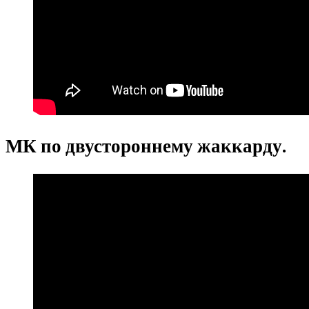
МК по двустороннему жаккарду.