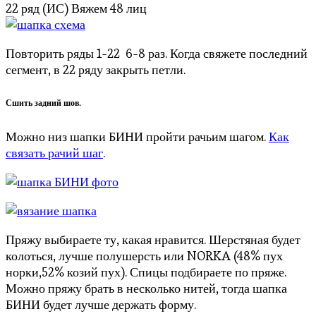
22 ряд (ИС) Вяжем 48 лиц
Повторить ряды 1-22 6-8 раз. Когда свяжете последний
сегмент, в 22 ряду закрыть петли.
Сшить задний шов.
Можно низ шапки БИНИ пройти рачьим шагом.
Как
связать рачий шаг
.
Пряжу выбираете ту, какая нравится. Шерстяная будет
колоться, лучше полушерсть или NORKA (48% пух
норки,52% козий пух). Спицы подбираете по пряже.
Можно пряжу брать в несколько нитей, тогда шапка
БИНИ будет лучше держать форму.