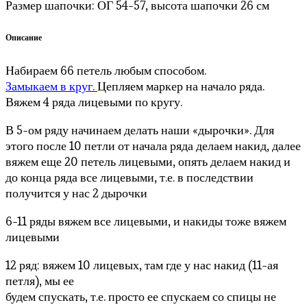
Размер шапочки: ОГ 54-57, высота шапочки 26 см
Описание
Набираем 66 петель любым способом.
Замыкаем в круг.
Цепляем маркер на начало ряда.
Вяжем 4 ряда лицевыми по кругу.
В 5-ом ряду начинаем делать наши «дырочки». Для
этого после 10 петли от начала ряда делаем накид, далее
вяжем еще 20 петель лицевыми, опять делаем накид и
до конца ряда все лицевыми, т.е. в последствии
получится у нас 2 дырочки
6-11 ряды вяжем все лицевыми, и накиды тоже вяжем
лицевыми
12 ряд: вяжем 10 лицевых, там где у нас накид (11-ая
петля), мы ее
будем спускать, т.е. просто ее спускаем со спицы не