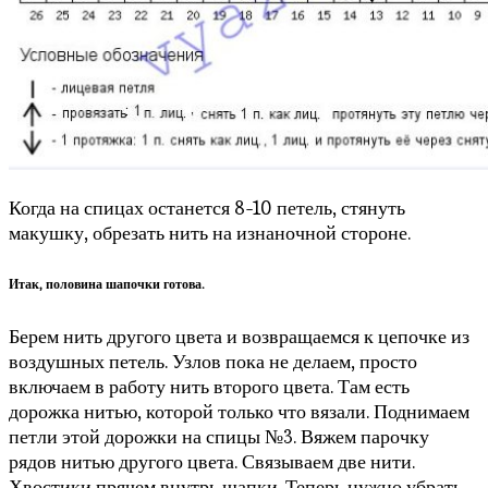
Когда на спицах останется 8-10 петель, стянуть
макушку, обрезать нить на изнаночной стороне.
Итак, половина шапочки готова.
Берем нить другого цвета и возвращаемся к цепочке из
воздушных петель. Узлов пока не делаем, просто
включаем в работу нить второго цвета. Там есть
дорожка нитью, которой только что вязали. Поднимаем
петли этой дорожки на спицы №3. Вяжем парочку
рядов нитью другого цвета. Связываем две нити.
Хвостики прячем внутрь шапки. Теперь нужно убрать