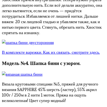
дополнительную нить. Если всё делали аккуратно, она
легко вытянется, если не очень — придётся
потрудиться. Избавляемся от лишней нитки. Дальше
вяжем 20 см лицевой гладью и убавляем также, как и
нитью первого цвета. Стянуть, обрезать нить. Хвостик
спрятать на изнанку.
В комплекте варежки. Как их связать, смотрите здесь.
Модель №4. Шапка бини с узором.
Вязала круговыми спицами №5, пряжей для ручного
вязания SAPPHIRE 45% шерсть (ластер), 55% акрил
100г / 250м в 2 нити 1 моток. Пряжа на ощупь
великолепная! Цвет супер модный!