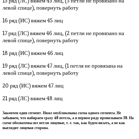
15 ряд (ЛС) вяжем 45 лиц, (3 петли не провязано на
левой спице), повернуть работу
16 ряд (ИС) вяжем 45 лиц
17 ряд (ЛС) вяжем 46 лиц, (2 петли не провязано на
левой спице), повернуть работу
18 ряд (ИС) вяжем 46 лиц
19 ряд (ЛС) вяжем 47 лиц, (1 петля не провязана на
левой спице), повернуть работу
20 ряд (ИС) вяжем 47 лиц
21 ряд (ЛС) вяжем 48 лиц
Закончен один сегмент. Ниже опубликована схема одного сегмента. Не
забываем, что набираем сразу 48 петель, а в первом ряду провязываем 38. На
схеме обозначены все петли лицевые, т. е. так, как будем вязать, а не как
выглядит лицевая сторона.