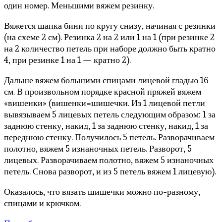
один номер. Меньшими вяжем резинку.
Вяжется шапка бини по кругу снизу, начиная с резинки
(на схеме 2 см). Резинка 2 на 2 или 1 на 1 (при резинке 2
на 2 количество петель при наборе должно быть кратно
4, при резинке 1 на 1 — кратно 2).
Дальше вяжем большими спицами лицевой гладью 16
см. В произвольном порядке красной пряжей вяжем
«вишенки» (вишенки=шишечки. Из 1 лицевой петли
вывязываем 5 лицевых петель следующим образом: 1 за
заднюю стенку, накид, 1 за заднюю стенку, накид, 1 за
переднюю стенку. Получилось 5 петель. Разворачиваем
полотно, вяжем 5 изнаночных петель. Разворот, 5
лицевых. Разворачиваем полотно, вяжем 5 изнаночных
петель. Снова разворот, и из 5 петель вяжем 1 лицевую).
Оказалось, что вязать шишечки можно по-разному,
спицами и крючком.