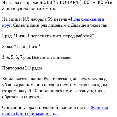
Я вязала из пряжи БЕЛЫЙ ЛЕОПАРД ( 100г = 180 м) в
2 нити, ушло почти 2 мотка.
На спицы №5 набрала 69 петель +
1 для смыкания в
круг
. Связала один ряд лицевыми. Дальше вяжем так:
1 ряд. *1 изн, 1 переснять, нить перед работой*
2 ряд. *1 лиц, 1 изн*
3, 4, 5, 6, 7 ряд. Все петли лицевые.
Повторяем 1-7 ряды.
Когда высота шапки будет связана, делаем макушку,
убавляя равномерно петли в шести местах в каждом
втором ряду. 6-10 оставшихся петель стянуть, нить
обрезать и спрятать.
Описание узора и подобной шапки в статье
Женская
шапка бини спицами и снуд.