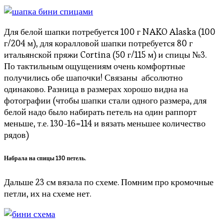
Для белой шапки потребуется 100 г NAKO Alaska (100
г/204 м), для коралловой шапки потребуется 80 г
итальянской пряжи Cortina (50 г/115 м) и спицы №3.
По тактильным ощущениям очень комфортные
получились обе шапочки! Связаны абсолютно
одинаково. Разница в размерах хорошо видна на
фотографии (чтобы шапки стали одного размера, для
белой надо было набирать петель на один раппорт
меньше, т.е. 130-16=114 и вязать меньшее количество
рядов)
Набрала на спицы 130 петель.
Дальше 23 см вязала по схеме. Помним про кромочные
петли, их на схеме нет.