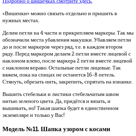
Подробно о шишечках смотрите здесь.
«Вишенки» можно связать отдельно и пришить в
нужных местах.
Делим петли на 4 части и прикрепляем маркеры. Так мы
обозначили места убавления макушки. Убавляем петли
до и после маркеров через ряд, т.е. в каждом втором
ряду. Перед маркером делаем 2 петли вместе лицевой с
наклоном влево, после маркера 2 петли вместе лицевой
с наклоном вправо. Остальные петли лицевые. Так
вяжем, пока на спицах не останется 16-8 петель.
Стянуть, обрезать нить, закрепить, спрятать на изнанке.
Вышить стебельки и листики стебельчатым швом
нитью зеленого цвета. Да, придётся и вязать, и
вышивать, но! Такая шапка будет в единственном
экземпляре и только у Вас!
Модель №11. Шапка узором с косами