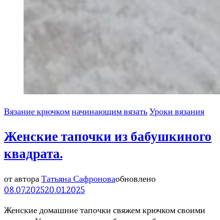
Вязание крючком
начинающим вязать
Уроки вязания
Женские тапочки из бабушкиного
квадрата.
от автора
Татьяна Сафронова
обновлено
08.07.2025
20.01.2025
Женские домашние тапочки свяжем крючком своими