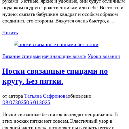
руками. Уютные, яркие и удобные, они будут отличным
подарком подруге, родственникам или себе. Всего-то и
нужно: связать бабушкин квадрат и особым образом
соединить его стороны. Вяжутся очень быстро, а …
Читать
Вязание спицами
начинающим вязать
Уроки вязания
Носки связанные спицами по
кругу. Без пятки.
от автора
Татьяна Сафронова
обновлено
08.07.2025
06.01.2025
Носки связанные без пяток выглядят непривычно. В
этих носках пятки нет совсем. Эластичный узор в
средней части носка позволяет вытягивать пятку в