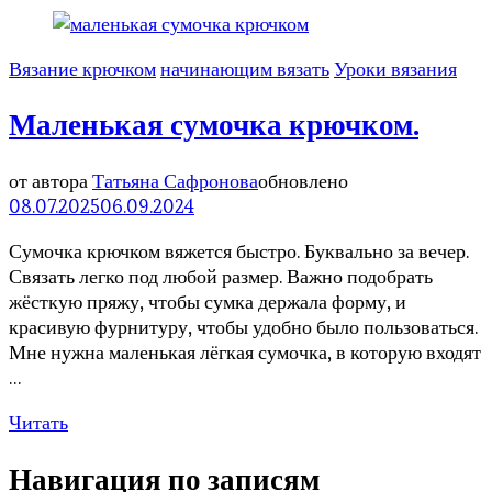
Вязание крючком
начинающим вязать
Уроки вязания
Маленькая сумочка крючком.
от автора
Татьяна Сафронова
обновлено
08.07.2025
06.09.2024
Сумочка крючком вяжется быстро. Буквально за вечер.
Связать легко под любой размер. Важно подобрать
жёсткую пряжу, чтобы сумка держала форму, и
красивую фурнитуру, чтобы удобно было пользоваться.
Мне нужна маленькая лёгкая сумочка, в которую входят
…
Читать
Навигация по записям