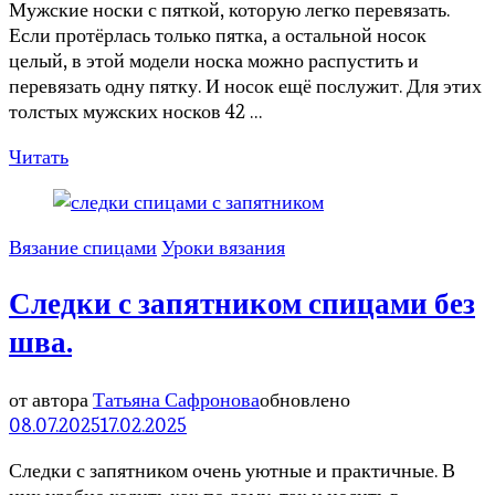
Мужские носки с пяткой, которую легко перевязать.
Если протёрлась только пятка, а остальной носок
целый, в этой модели носка можно распустить и
перевязать одну пятку. И носок ещё послужит. Для этих
толстых мужских носков 42 …
Читать
Вязание спицами
Уроки вязания
Следки с запятником спицами без
шва.
от автора
Татьяна Сафронова
обновлено
08.07.2025
17.02.2025
Следки с запятником очень уютные и практичные. В