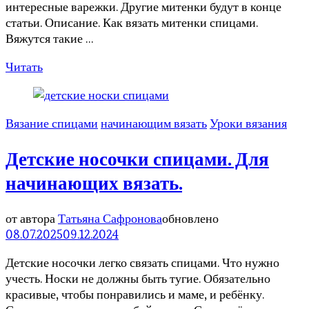
интересные варежки. Другие митенки будут в конце
статьи. Описание. Как вязать митенки спицами.
Вяжутся такие …
Читать
Вязание спицами
начинающим вязать
Уроки вязания
Детские носочки спицами. Для
начинающих вязать.
от автора
Татьяна Сафронова
обновлено
08.07.2025
09.12.2024
Детские носочки легко связать спицами. Что нужно
учесть. Носки не должны быть тугие. Обязательно
красивые, чтобы понравились и маме, и ребёнку.