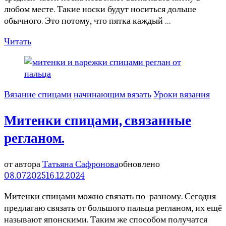
любом месте. Такие носки будут носиться дольше
обычного. Это потому, что пятка каждый …
Читать
Вязание спицами
начинающим вязать
Уроки вязания
Митенки спицами, связанные
регланом.
от автора
Татьяна Сафронова
обновлено
08.07.2025
16.12.2024
Митенки спицами можно связать по-разному. Сегодня
предлагаю связать от большого пальца регланом, их ещё
называют японскими. Таким же способом получатся