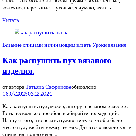
Связать их можно из любой пряжи. Самые тёплые,
конечно, шерстяные. Пуховые, я думаю, вязать …
Читать
Вязание спицами
начинающим вязать
Уроки вязания
Как распушить пух вязаного
изделия.
от автора
Татьяна Сафронова
обновлено
08.07.2025
02.12.2024
Как распушить пух, мохер, ангору в вязаном изделии.
Есть несколько способов, выбирайте подходящий.
Начну с того, что вязать нужно не туго, чтобы было
место пуху выйти между петель. Для этого можно взять
спицы на полразмера …