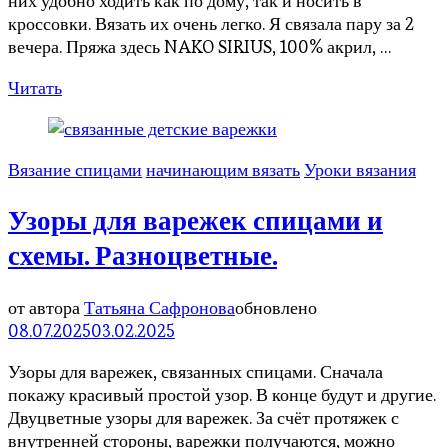
них удобно ходить как по дому, так и носить в
кроссовки. Вязать их очень легко. Я связала пару за 2
вечера. Пряжа здесь NAKO SIRIUS, 100% акрил, …
Читать
Вязание спицами
начинающим вязать
Уроки вязания
Узоры для варежек спицами и
схемы. Разноцветные.
от автора
Татьяна Сафронова
обновлено
08.07.2025
03.02.2025
Узоры для варежек, связанных спицами. Сначала
покажу красивый простой узор. В конце будут и другие.
Двуцветные узоры для варежек. За счёт протяжек с
внутренней стороны, варежки получаются, можно